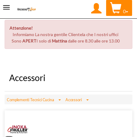
0
Attenzione!
Informiamo La nostra gentile Clientela che I nostri uffici
Sono
APERT
I solo di
Mattina
dalle ore 8.30 alle ore 13.00
Accessori
Toggle Dropdown
Toggle Dropdown
Complementi Tecnici Cucina
Accessori