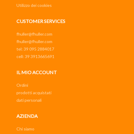
Utilizzo dei cookies
CUSTOMER SERVICES
fhuller@fhuller.com
fhuller@fhuller.com
tel: 39 095 2884017
cell: 39 3913665691
IL MIO ACCOUNT
Ordini
prodotti acquistati
dati personali
AZIENDA
Chi siamo