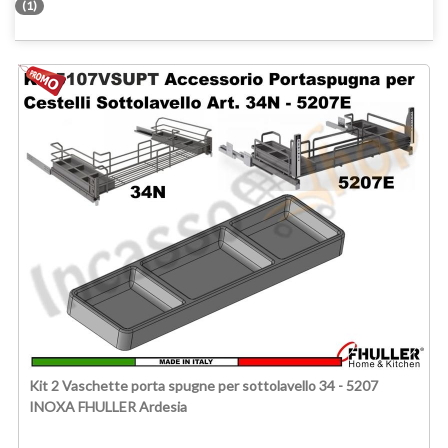
(1)
Kit 2 Vaschette porta spugne per sottolavello 34 - 5207
INOXA FHULLER Ardesia