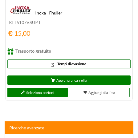
Inoxa - Fhuller
KIT5107VSUPT
15,00
Trasporto gratuito
Tempi di evasione
Aggiungi al carrello
Seleziona opzioni
Aggiungi alla lista
Ricerche avanzate