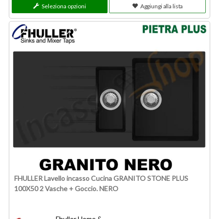
Seleziona opzioni
Aggiungi alla lista
FHULLER Lavello incasso Cucina GRANITO STONE PLUS
100X50 2 Vasche + Goccio. NERO
Fhuller Home &