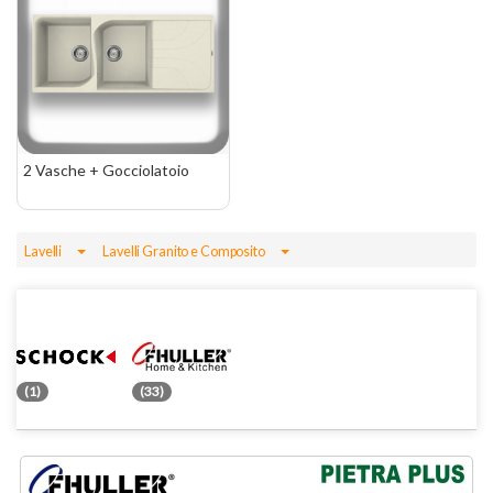
2 Vasche + Gocciolatoio
Toggle Dropdown
Toggle Dropdown
Lavelli
Lavelli Granito e Composito
(1)
(33)