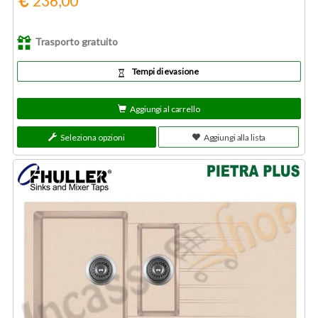
236,00
Trasporto gratuito
Tempi di evasione
Aggiungi al carrello
Seleziona opzioni
Aggiungi alla lista