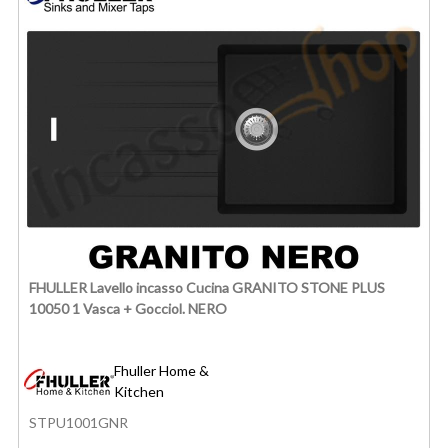
FHULLER Lavello incasso Cucina GRANITO STONE PLUS
10050 1 Vasca + Gocciol. NERO
Fhuller Home &
Kitchen
STPU1001GNR