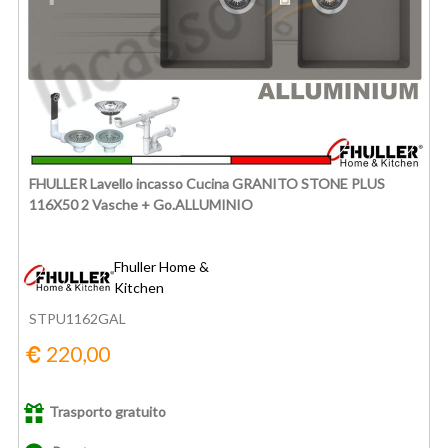
FHULLER Lavello incasso Cucina GRANITO STONE PLUS
116X50 2 Vasche + Go.ALLUMINIO
Fhuller Home &
Kitchen
STPU1162GAL
220,00
Trasporto gratuito