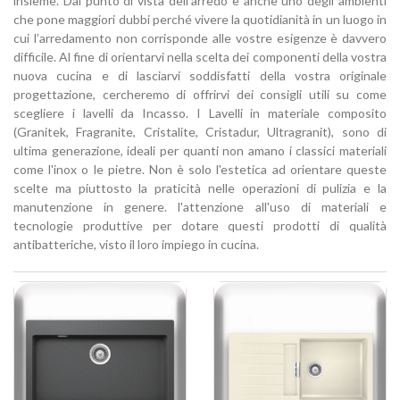
insieme. Dal punto di vista dell’arredo è anche uno degli ambienti
che pone maggiori dubbi perché vivere la quotidianità in un luogo in
cui l’arredamento non corrisponde alle vostre esigenze è davvero
difficile. Al fine di orientarvi nella scelta dei componenti della vostra
nuova cucina e di lasciarvi soddisfatti della vostra originale
progettazione, cercheremo di offrirvi dei consigli utili su come
scegliere i lavelli da Incasso. I Lavelli in materiale composito
(Granitek, Fragranite, Cristalite, Cristadur, Ultragranit), sono di
ultima generazione, ideali per quanti non amano i classici materiali
come l'inox o le pietre. Non è solo l'estetica ad orientare queste
scelte ma piuttosto la praticità nelle operazioni di pulizia e la
manutenzione in genere. l'attenzione all'uso di materiali e
tecnologie produttive per dotare questi prodotti di qualità
antibatteriche, visto il loro impiego in cucina.