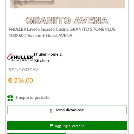
FHULLER Lavello incasso Cucina GRANITO STONE PLUS
100X50 2 Vasche + Gocci. AVENA
Fhuller Home &
Kitchen
STPU1002GAV
236,00
Trasporto gratuito
Tempi di evasione
Aggiungi al carrello