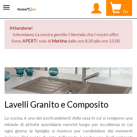
0
Attenzione!
Informiamo La nostra gentile Clientela che I nostri uffici
Sono
APERT
I solo di
Mattina
dalle ore 8.30 alle ore 13.00
Lavelli Granito e Composito
La cucina, è uno dei pochi ambienti della casa in cui si svolgono una
miriade di attività quotidiane nonché luogo per eccellenza in cui
ogni giorno la famiglia si riunisce per condividere dei momenti