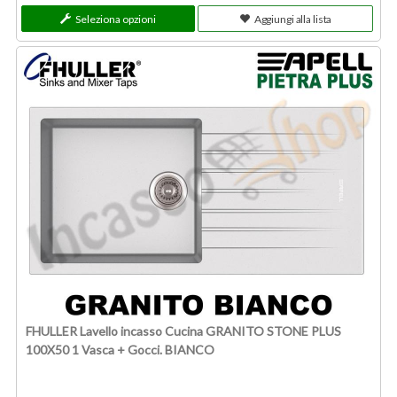
Seleziona opzioni
Aggiungi alla lista
FHULLER Lavello incasso Cucina GRANITO STONE PLUS
100X50 1 Vasca + Gocci. BIANCO