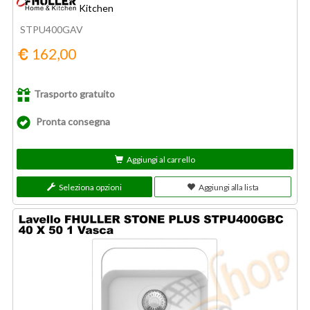
Kitchen
STPU400GAV
162,00
Trasporto gratuito
Pronta consegna
Aggiungi al carrello
Seleziona opzioni
Aggiungi alla lista