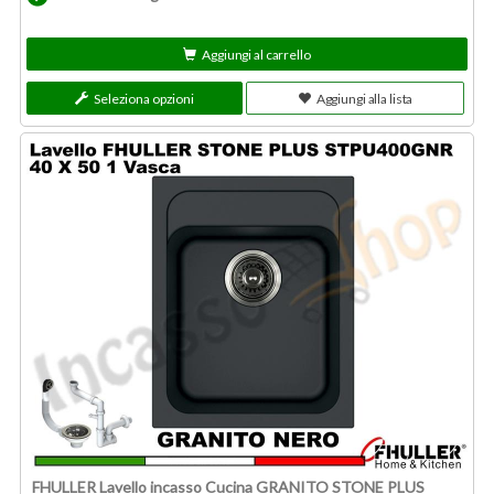
Aggiungi al carrello
Seleziona opzioni
Aggiungi alla lista
FHULLER Lavello incasso Cucina GRANITO STONE PLUS