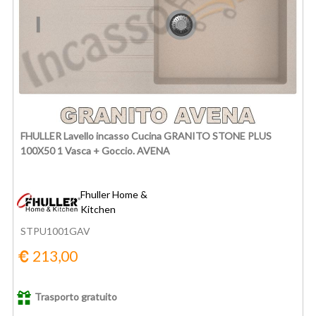
FHULLER Lavello incasso Cucina GRANITO STONE PLUS
100X50 1 Vasca + Goccio. AVENA
Fhuller Home &
Kitchen
STPU1001GAV
213,00
Trasporto gratuito