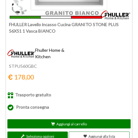
FHULLER Lavello incasso Cucina GRANITO STONE PLUS
56X51 1 Vasca BIANCO
Fhuller Home &
Kitchen
STPU560GBC
178,00
Trasporto gratuito
Pronta consegna
Aggiungi al carrello
Seleziona opzioni
Aggiungi alla lista