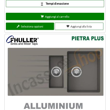
Tempi di evasione
Aggiungi al carrello
Seleziona opzioni
Aggiungi alla lista