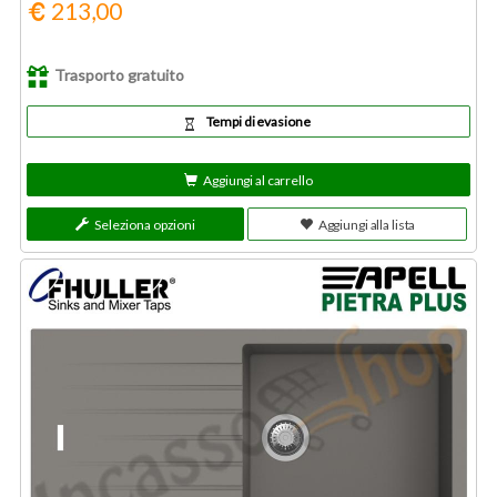
213,00
Trasporto gratuito
Tempi di evasione
Aggiungi al carrello
Seleziona opzioni
Aggiungi alla lista