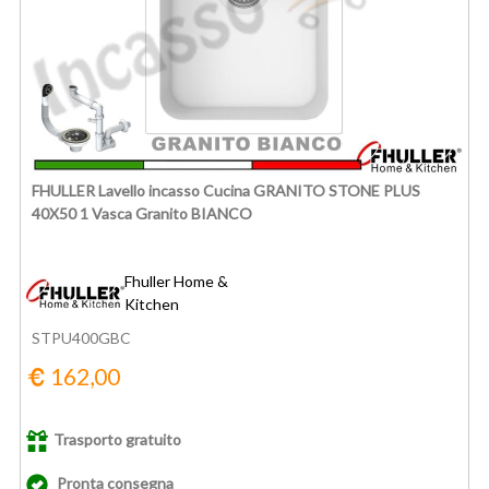
FHULLER Lavello incasso Cucina GRANITO STONE PLUS
40X50 1 Vasca Granito BIANCO
Fhuller Home &
Kitchen
STPU400GBC
162,00
Trasporto gratuito
Pronta consegna