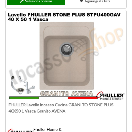
Seleziona opzioni
Aggiungi alla lista
FHULLER Lavello incasso Cucina GRANITO STONE PLUS
40X50 1 Vasca Granito AVENA
Fhuller Home &