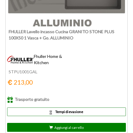
FHULLER Lavello incasso Cucina GRANITO STONE PLUS
100X50 1 Vasca + Go. ALLUMINIO
Fhuller Home &
Kitchen
STPU1001GAL
213,00
Trasporto gratuito
Tempi di evasione
Aggiungi al carrello