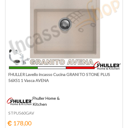
FHULLER Lavello incasso Cucina GRANITO STONE PLUS
56X51 1 Vasca AVENA
Fhuller Home &
Kitchen
STPU560GAV
178,00