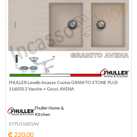
FHULLER Lavello incasso Cucina GRANITO STONE PLUS
116X50 2 Vasche + Gocci. AVENA
Fhuller Home &
Kitchen
STPU1162GAV
220,00