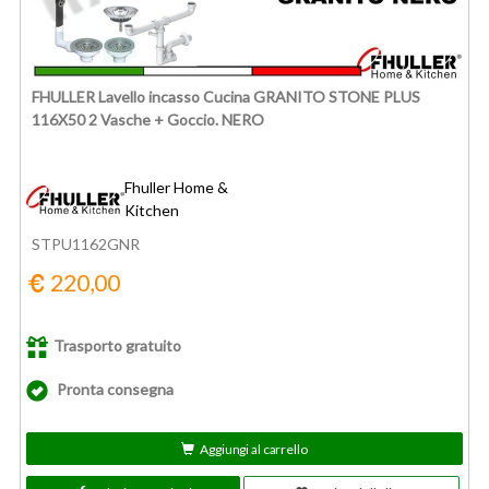
FHULLER Lavello incasso Cucina GRANITO STONE PLUS
116X50 2 Vasche + Goccio. NERO
Fhuller Home &
Kitchen
STPU1162GNR
220,00
Trasporto gratuito
Pronta consegna
Aggiungi al carrello