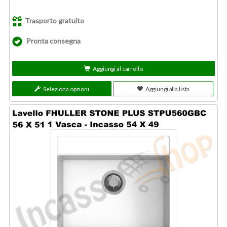
Trasporto gratuito
Pronta consegna
Aggiungi al carrello
Seleziona opzioni
Aggiungi alla lista