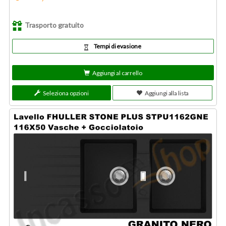
Trasporto gratuito
Tempi di evasione
Aggiungi al carrello
Seleziona opzioni
Aggiungi alla lista