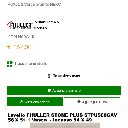
40X51 1 Vasca Granito NERO
Fhuller Home &
Kitchen
STPU400GNR
162,00
Trasporto gratuito
Tempi di evasione
Aggiungi al carrello
Seleziona opzioni
Aggiungi alla lista