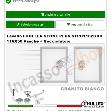
Pronta consegna
Aggiungi al carrello
Seleziona opzioni
Aggiungi alla lista