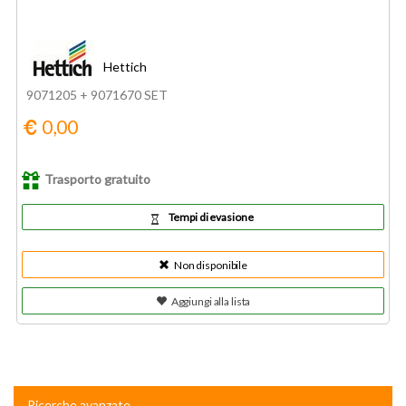
Hettich
9071205 + 9071670 SET
0,00
Trasporto gratuito
Tempi di evasione
Non disponibile
Aggiungi alla lista
Ricerche avanzate