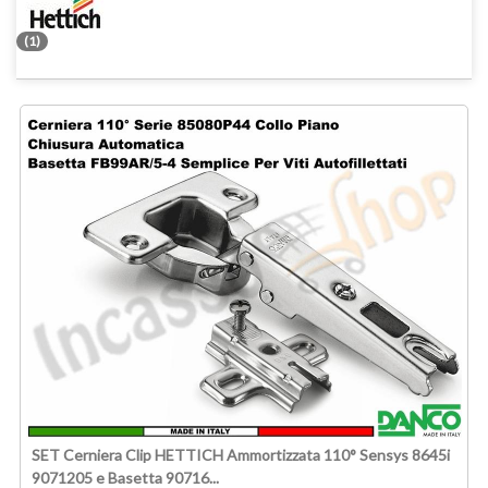
(1)
SET Cerniera Clip HETTICH Ammortizzata 110° Sensys 8645i
9071205 e Basetta 90716...