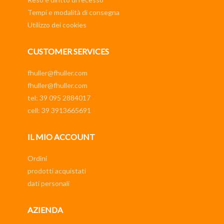
Tempi e modalità di consegna
Utilizzo dei cookies
CUSTOMER SERVICES
fhuller@fhuller.com
fhuller@fhuller.com
tel: 39 095 2884017
cell: 39 3913665691
IL MIO ACCOUNT
Ordini
prodotti acquistati
dati personali
AZIENDA