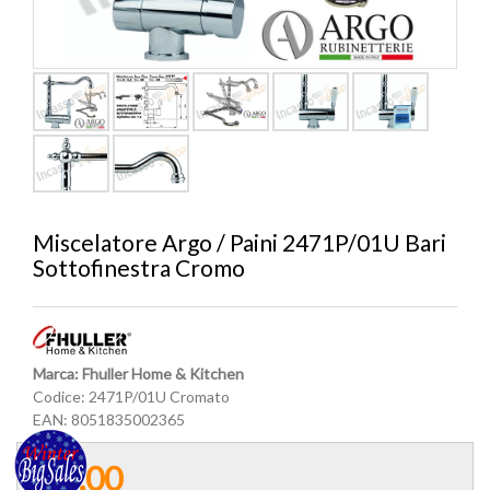
Miscelatore Argo / Paini 2471P/01U Bari
Sottofinestra Cromo
Marca: Fhuller Home & Kitchen
Codice:
2471P/01U Cromato
EAN:
8051835002365
€ 0,00