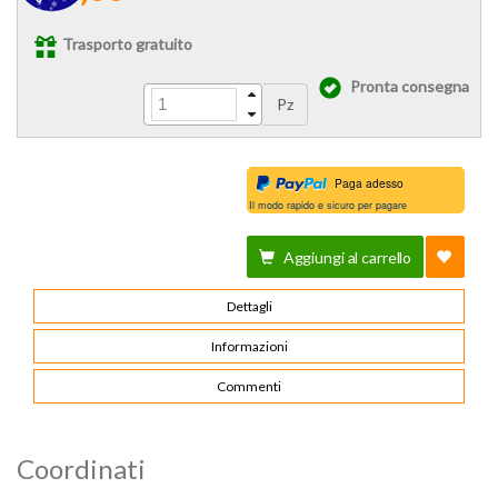
Trasporto gratuito
Pronta consegna
Pz
Paga adesso
Il modo rapido e sicuro per pagare
Aggiungi al carrello
Dettagli
Informazioni
Commenti
Coordinati