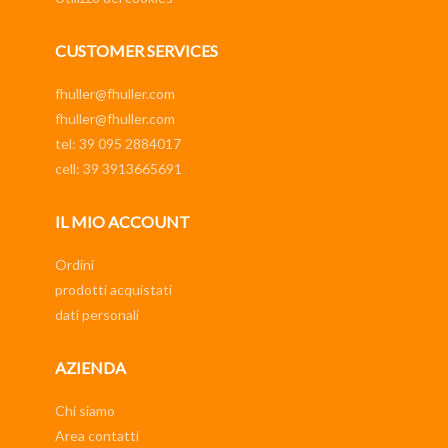
CUSTOMER SERVICES
fhuller@fhuller.com
fhuller@fhuller.com
tel: 39 095 2884017
cell: 39 3913665691
IL MIO ACCOUNT
Ordini
prodotti acquistati
dati personali
AZIENDA
Chi siamo
Area contatti