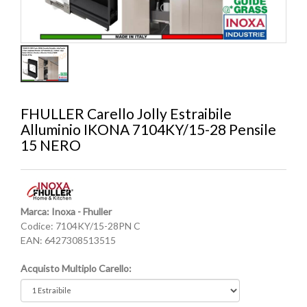
FHULLER Carello Jolly Estraibile
Alluminio IKONA 7104KY/15-28 Pensile
15 NERO
Marca: Inoxa - Fhuller
Codice:
7104KY/15-28PN C
EAN:
6427308513515
Acquisto Multiplo Carello: