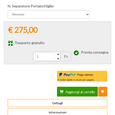
N. Separatore Portabottiglie:
€ 275,00
Trasporto gratuito
Pronta consegna
Pz
Paga adesso
Il modo rapido e sicuro per pagare
Aggiungi al carrello
Dettagli
Informazioni