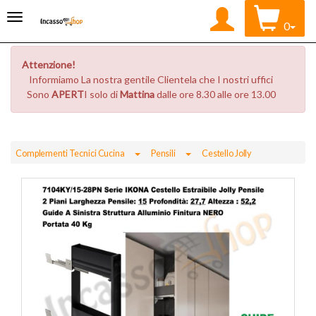
0
Attenzione!
Informiamo La nostra gentile Clientela che I nostri uffici
Sono
APERT
I solo di
Mattina
dalle ore 8.30 alle ore 13.00
Toggle Dropdown
Toggle Dropdown
Complementi Tecnici Cucina
Pensili
Cestello Jolly