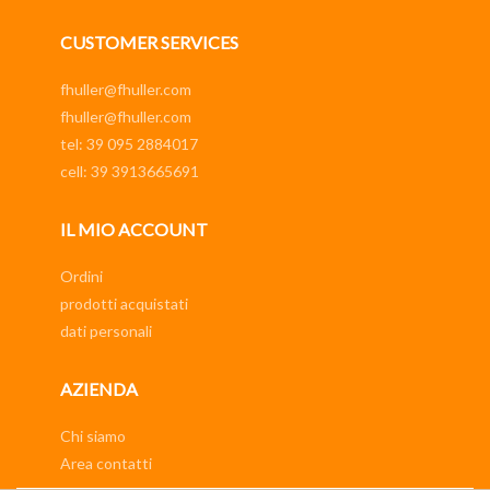
CUSTOMER SERVICES
fhuller@fhuller.com
fhuller@fhuller.com
tel: 39 095 2884017
cell: 39 3913665691
IL MIO ACCOUNT
Ordini
prodotti acquistati
dati personali
AZIENDA
Chi siamo
Area contatti